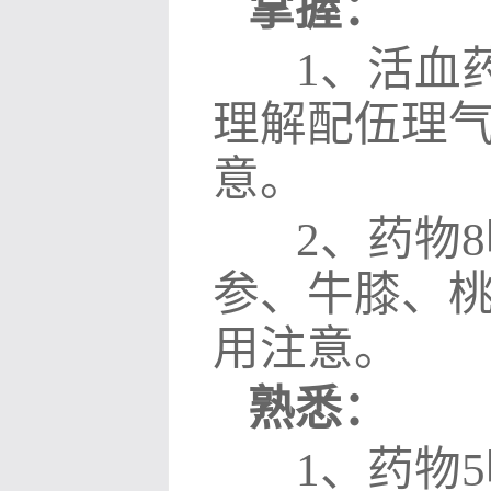
掌握：
1
、活血
理解配伍理
意。
2
、药物
8
参、牛膝、
用注意。
熟悉：
1
、药物
5