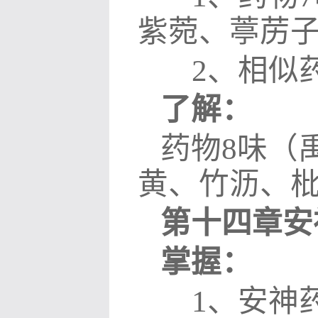
紫菀、葶苈
2
、相似
了解：
药物
8
味（
黄、竹沥、
第十四章安
掌握：
1
、
安神