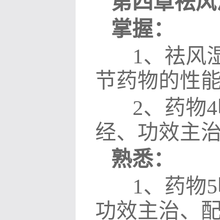
第四章祛风
掌握：
1
、祛风
节药物的性
2
、药物
4
经、功效主
熟悉：
1
、药物
5
功效主治、