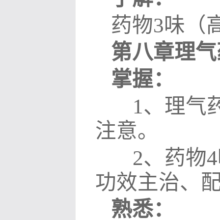
药物
3
味（
第八章理气
掌握：
1
、理气
注意。
2
、药物
4
功效主治、
熟悉：