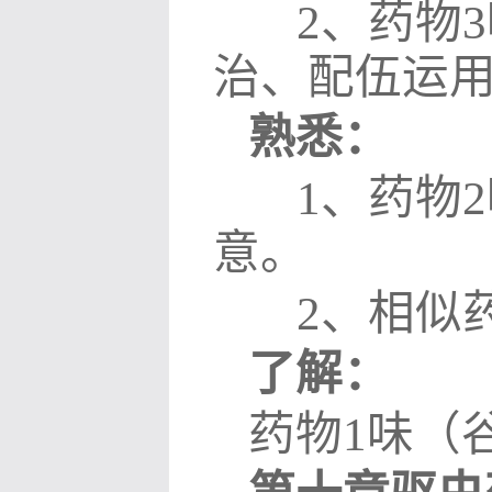
2
、药物
3
治、配伍运
熟悉：
1
、药物
2
意。
2
、相似
了解：
药物
1
味（