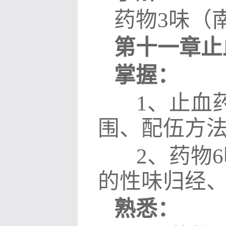
药物
3
味（
第十一章止
掌握：
1
、止血
围、配伍方
2
、药物
6
的性味归经
熟悉：