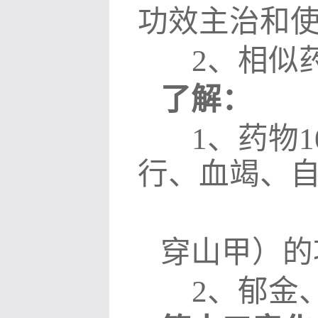
功效主治和
2
、相似
了解：
1
、药物
1
行、血竭、
穿山甲）的
2
、郁金