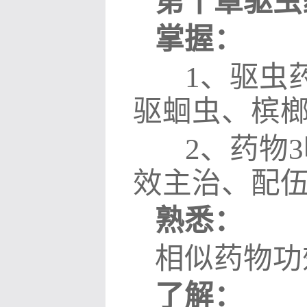
第十章驱虫
掌握：
1
、驱虫
驱蛔虫、槟
2
、药物
3
效主治、配
熟悉：
相似药物功
了解：