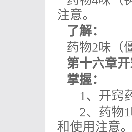
药物
4
味（
注意。
了解：
药物
2
味（
第十六章开
掌握：
1
、开窍
2
、药物
1
和使用注意