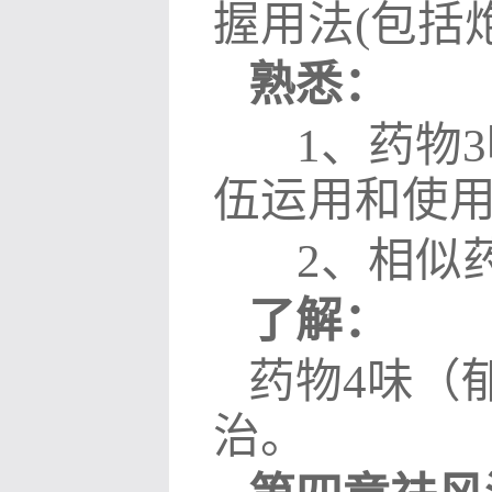
握用法
(
包括
熟悉：
1
、药物
3
伍运用和使
2
、相似
了解：
药物
4
味（
治。