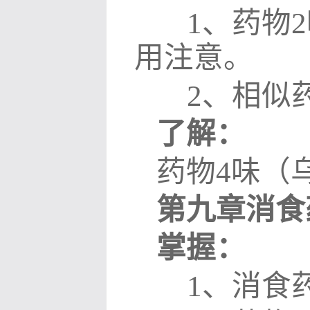
1
、药物
2
用注意。
2
、相似
了解：
药物
4
味（
第九章消食
掌握：
1
、消食