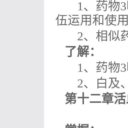
1
、药物
3
伍运用和使
2
、相似
了解：
1
、药物
3
2
、白及
第十二章活