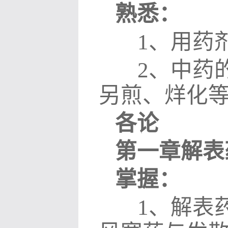
熟悉：
1
、用药
2
、中药
另煎、烊化
各论
第一章解表
掌握：
1
、解表