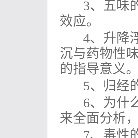
3
、五味
效应。
4
、升降
沉与药物性
的指导意义
5
、归经
6
、为什
来全面分析
7
、毒性