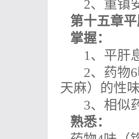
2
、重镇
第十五章平
掌握：
1
、平肝
2
、药物
6
天麻）的性
3
、相似
熟悉：