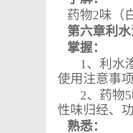
药物
2
味（
第六章利水
掌握：
1
、利水
使用注意事
2
、药物
5
性味归经、
熟悉：