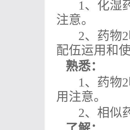
1
、化湿
注意。
2
、药物
2
配伍运用和
熟悉：
1
、药物
2
用注意。
2
、相似
了解：