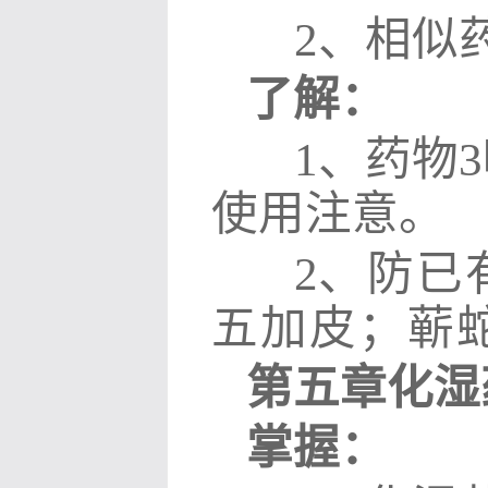
2
、相似
了解：
1
、药物
3
使用注意。
2
、防已
五加皮；蕲
第五章化湿
掌握：