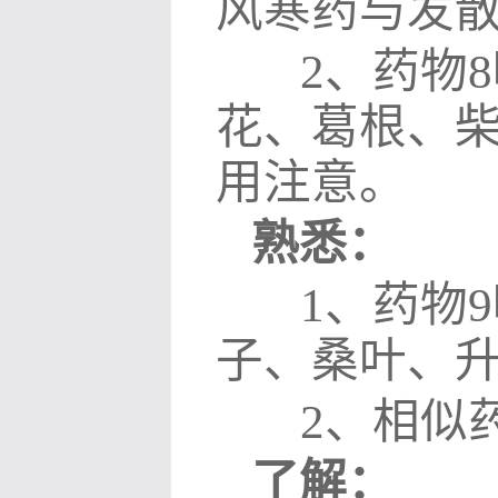
风寒药与发
2
、药物
8
花、葛根、
用注意。
熟悉：
1
、药物
9
子、桑叶、
2
、相似
了解：