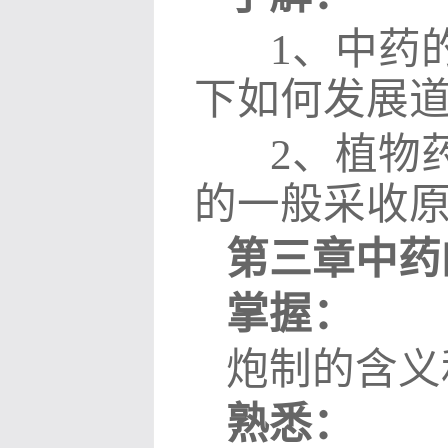
1
、中药
下如何发展
2
、植物
的一般采收
第三章中药
掌握：
炮制的含义
熟悉：