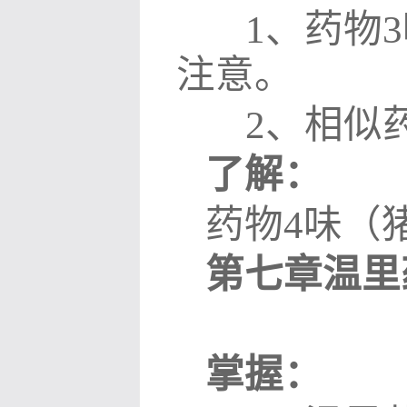
1
、
药物
3
注意。
2
、相似
了解：
药物
4
味（
第七章温里
掌握：