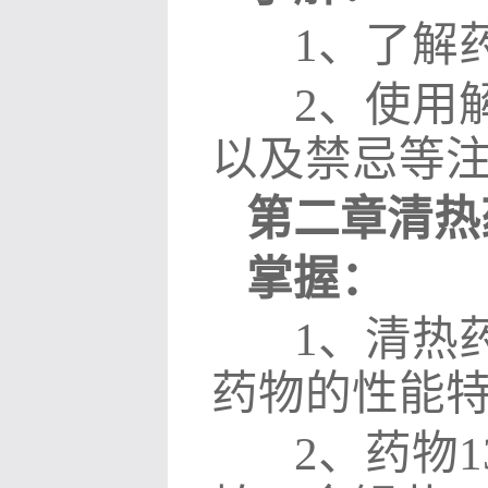
1
、了解
2
、使用
以及禁忌等
第二章清热
掌握：
1
、清热
药物的性能
2
、
药物
1