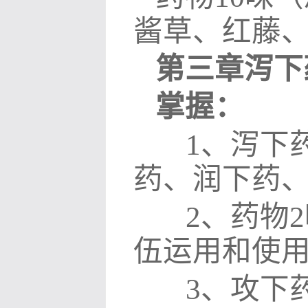
酱草、红藤
第三章泻下
掌握：
1
、泻下
药、润下药
2
、药物
2
伍运用和使
3
、攻下