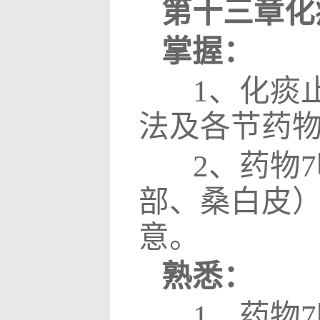
第十三章化
掌握：
1
、化痰
法及各节药
2
、药物
7
部、桑白皮
意。
熟悉：
1
、药物
7