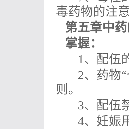
毒药物的注
第五章中药
掌握：
1
、配伍
2
、药物
“
则。
3
、配伍
4
、妊娠