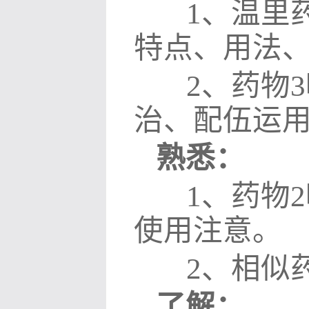
1
、温里
特点、用法
2
、药物
3
治、配伍运
熟悉：
1
、药物
2
使用注意。
2
、相似
了解：