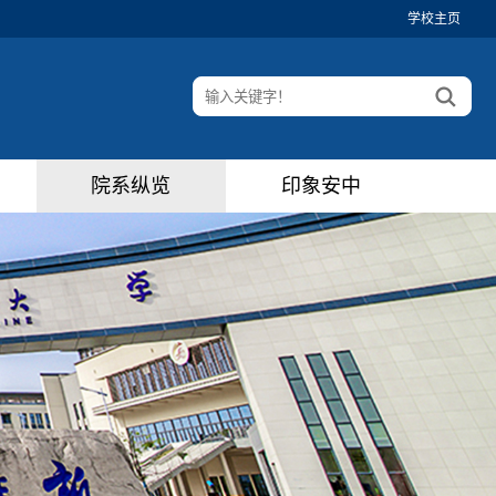
学校主页
院系纵览
印象安中