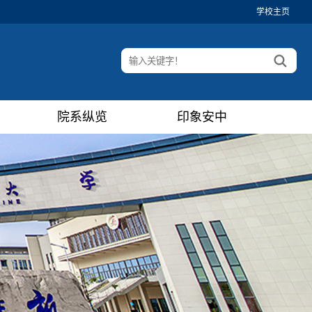
学校主页
院系纵览
印象安中