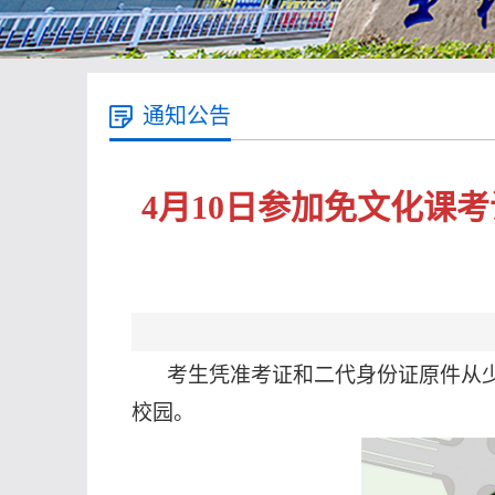
通知公告
4月10日参加免文化课
考生凭准考证和二代身份证原件从
校园。