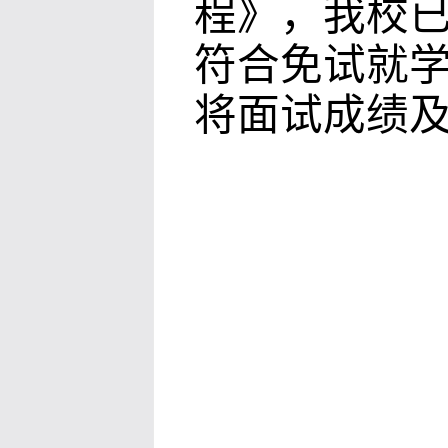
程》，我校
符合免试就
将面试成绩