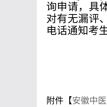
询申请，具
对有无漏评
电话通知考
附件【
安徽中医