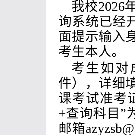
我校
2026
询系统已经
面提示输入
考生本人。
考生如对
件），详细
课考试准考
+
查询科目
”
邮箱
azyzsb@